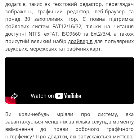
додатків, таких як текстовий редактор, переглядач
зображень, графічний редактор, веб-браузер та
понад 30 захопливих ігор. Є повна підтримка
файлових систем FAT12/16/32, тільки на читання
доступні NTFS, exFAT, ISO9660 та Ext2/3/4, а також
присутній великий набір
драйверів
для популярних
звукових, мережевих та графічних карт.
Ви коли-небудь мріяли про систему, яка
завантажується менш ніж за кілька секунд з моменту
ввімкнення до появи робочого графічного
інтерфейсу? Про додатки, які запускаються миттєво,